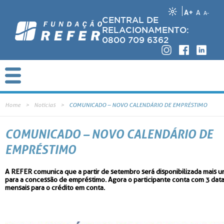
A+
A
A-
CENTRAL DE
RELACIONAMENTO:
0800 709 6362
Home
Notícias
COMUNICADO – NOVO CALENDÁRIO DE EMPRÉSTIMO
COMUNICADO – NOVO CALENDÁRIO DE
EMPRÉSTIMO
A REFER comunica que a partir de setembro será disponibilizada mais u
para a concessão de empréstimo. Agora o participante conta com 3 dat
mensais para o crédito em conta.