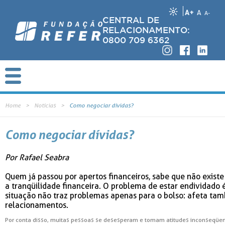
A+
A
A-
CENTRAL DE
RELACIONAMENTO:
0800 709 6362
Home
Notícias
Como negociar dívidas?
Como negociar dívidas?
Por Rafael Seabra
Quem já passou por apertos financeiros, sabe que não exist
a tranqüilidade financeira. O problema de estar endividado 
situação não traz problemas apenas para o bolso: afeta ta
relacionamentos.
Por conta disso, muitas pessoas se desesperam e tomam atitudes inconseqüen