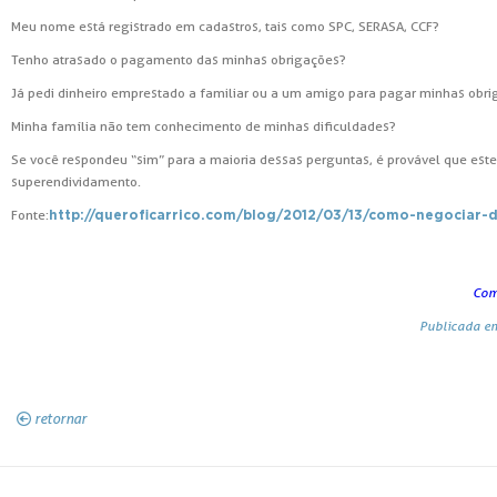
Meu nome está registrado em cadastros, tais como SPC, SERASA, CCF?
Tenho atrasado o pagamento das minhas obrigações?
Já pedi dinheiro emprestado a familiar ou a um amigo para pagar minhas obr
Minha família não tem conhecimento de minhas dificuldades?
Se você respondeu “sim” para a maioria dessas perguntas, é provável que est
superendividamento.
Fonte:
http://queroficarrico.com/blog/2012/03/13/como-negociar-d
Com
Publicada e
retornar