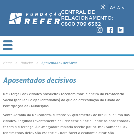
A+
A
A-
CENTRAL DE
RELACIONAMENTO:
0800 709 6362
Home
Notícias
Aposentados decisivos
Aposentados decisivos
Dois terços das cidades brasileiras recebem mais dinheiro da Previdência
Social (pensões e aposentadorias) do que da arrecadação do Fundo de
Participação dos Municípios
Santo Antônio do Descoberto, distante 55 quilômetros de Brasília, é uma das
cidades, segundo levantamento da Previdência Social, onde os aposentados
fazem a diferença. A esmagadora maioria recebe pouco, mas somados, os
rendimentos deles são essenciais para fazer a economia girar: são