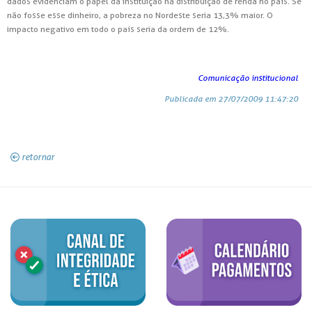
dados evidenciam o papel da instituição na distribuição de renda no país. Se
não fosse esse dinheiro, a pobreza no Nordeste seria 13,3% maior. O
impacto negativo em todo o país seria da ordem de 12%.
Comunicação institucional
Publicada em 27/07/2009 11:47:20
retornar