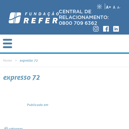
A+
A
A-
CENTRAL DE
RELACIONAMENTO:
0800 709 6362
Home
expresso 72
expresso 72
Publicada em
retornar