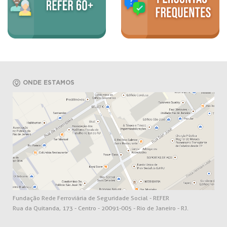
ONDE ESTAMOS
Fundação Rede Ferroviária de Seguridade Social - REFER
Rua da Quitanda, 173 - Centro - 20091-005 - Rio de Janeiro - RJ.