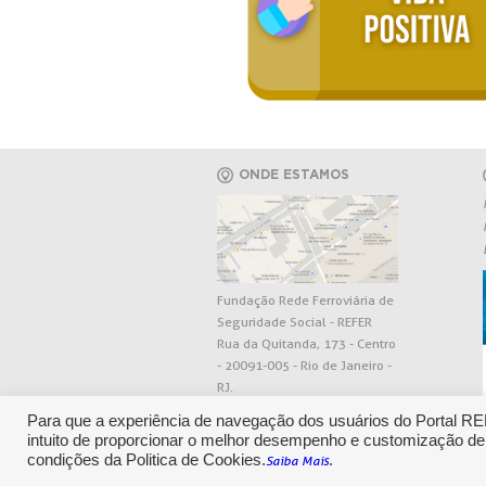
ONDE ESTAMOS
Fundação Rede Ferroviária de
Seguridade Social - REFER
Rua da Quitanda, 173 - Centro
- 20091-005 - Rio de Janeiro -
RJ.
Para que a experiência de navegação dos usuários do Portal R
intuito de proporcionar o melhor desempenho e customização de
condições da Politica de Cookies.
.
Saiba Mais
CENTRAL DE RELACIONAMENT