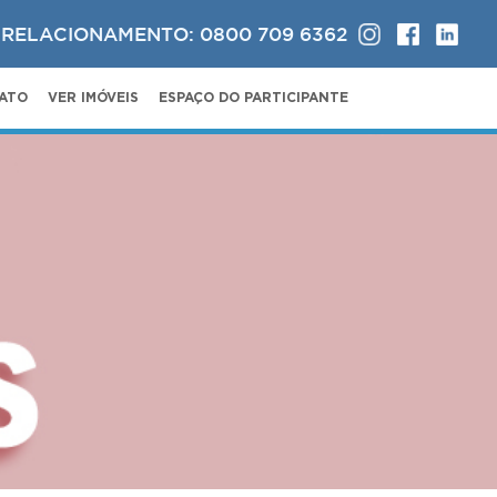
 RELACIONAMENTO: 0800 709 6362
ATO
VER IMÓVEIS
ESPAÇO DO PARTICIPANTE