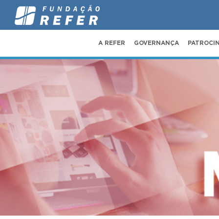
A REFER
GOVERNANÇA
PATROCI