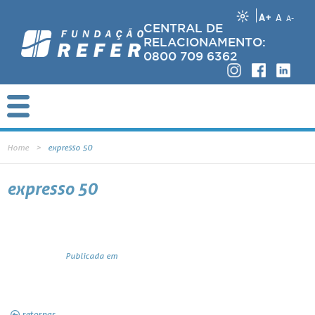
A+
A
A-
CENTRAL DE
RELACIONAMENTO:
0800 709 6362
Home
expresso 50
expresso 50
Publicada em
retornar