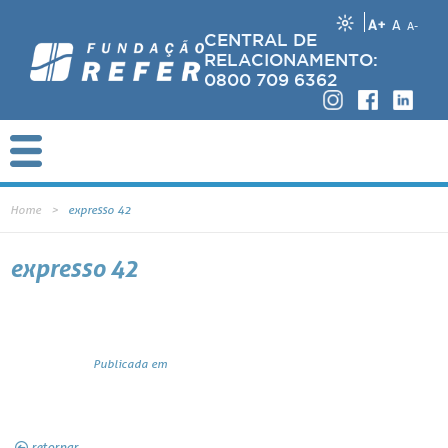
A+
A
A-
CENTRAL DE
RELACIONAMENTO:
0800 709 6362
Home
expresso 42
expresso 42
Publicada em
retornar