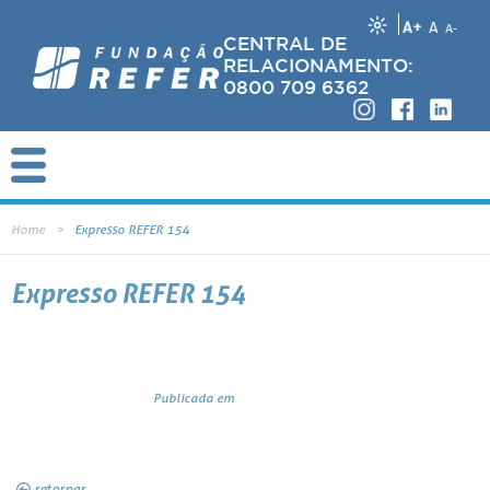
A+
A
A-
CENTRAL DE
RELACIONAMENTO:
0800 709 6362
Home
Expresso REFER 154
Expresso REFER 154
Publicada em
retornar