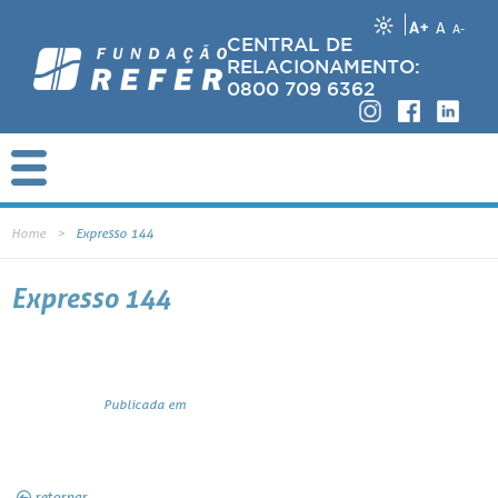
A+
A
A-
CENTRAL DE
RELACIONAMENTO:
0800 709 6362
Home
Expresso 144
Expresso 144
Publicada em
retornar