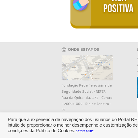
ONDE ESTAMOS
Fundação Rede Ferroviária de
Seguridade Social - REFER
Rua da Quitanda, 173 - Centro
- 20091-005 - Rio de Janeiro -
RJ.
Para que a experiência de navegação dos usuários do Portal R
intuito de proporcionar o melhor desempenho e customização de
condições da Politica de Cookies.
.
Saiba Mais
CENTRAL DE RELACIONAMENT