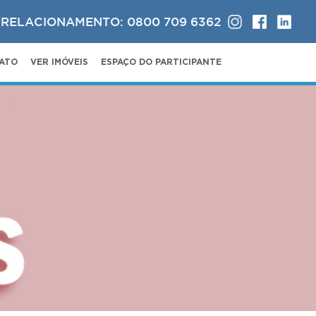
 RELACIONAMENTO: 0800 709 6362
ATO
VER IMÓVEIS
ESPAÇO DO PARTICIPANTE