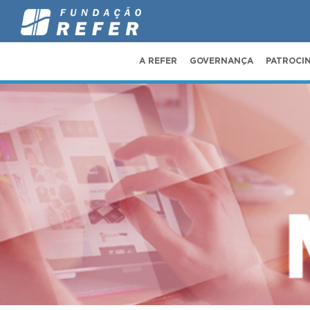
A REFER
GOVERNANÇA
PATROCI