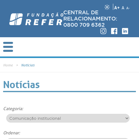
A+
A
A-
CENTRAL DE
RELACIONAMENTO:
0800 709 6362
Home
Notícias
Notícias
Categoria:
Ordenar: