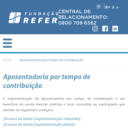
A+
A
A-
CENTRAL DE
RELACIONAMENTO:
0800 709 6362
Home
Aposentadoria por tempo de contribuição
Aposentadoria por tempo de
contribuição
A suplementação da Aposentadoria por tempo de contribuição é um
benefício de renda mensal vitalícia e será concedido ao participante que
atender às seguintes condições:
50 anos de idade (suplementação reduzida);
55 anos de idade (suplementação plena);